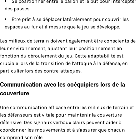
Se positionner entre le ballon et le but pour intercepter
des passes.
Être prêt à se déplacer latéralement pour couvrir les
espaces au fur et à mesure que le jeu se développe.
Les milieux de terrain doivent également être conscients de
leur environnement, ajustant leur positionnement en
fonction du déroulement du jeu. Cette adaptabilité est
cruciale lors de la transition de l’attaque à la défense, en
particulier lors des contre-attaques.
Communication avec les coéquipiers lors de la
couverture
Une communication efficace entre les milieux de terrain et
les défenseurs est vitale pour maintenir la couverture
défensive. Des signaux verbaux clairs peuvent aider à
coordonner les mouvements et à s’assurer que chacun
comprend son rôle.