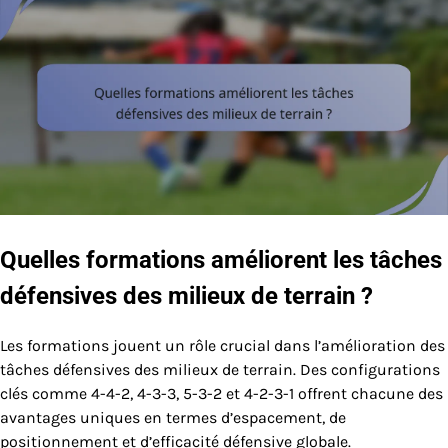
Quelles formations améliorent les tâches
défensives des milieux de terrain ?
Les formations jouent un rôle crucial dans l’amélioration des
tâches défensives des milieux de terrain. Des configurations
clés comme 4-4-2, 4-3-3, 5-3-2 et 4-2-3-1 offrent chacune des
avantages uniques en termes d’espacement, de
positionnement et d’efficacité défensive globale.