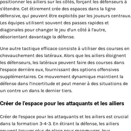
positionner les ailiers sur les côtés, forçant les défenseurs à
s’étendre. Cet étirement crée des espaces dans la ligne
défensive, qui peuvent être exploités par les joueurs centraux.
Les équipes utilisent souvent des passes rapides et
diagonales pour changer le jeu d’un côté à l’autre,
désorientant davantage la défense.
Une autre tactique efficace consiste à utiliser des courses en
chevauchement des latéraux. Alors que les ailiers éloignent
les défenseurs, les latéraux peuvent faire des courses dans
l’espace derrière eux, fournissant des options offensives
supplémentaires. Ce mouvement dynamique maintient la
défense dans l’incertitude et peut mener à des situations de
un contre un dans le dernier tiers.
Créer de l’espace pour les attaquants et les ailiers
Créer de l’espace pour les attaquants et les ailiers est crucial
dans la formation 3-4-3. En étirant la défense, les ailiers
peuvent trouver plus de place pour manœuvrer, leur