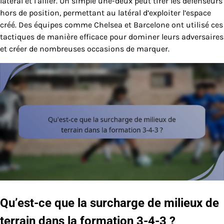
latéral et l’ailier. Un simple une-deux peut tirer les défenseurs
hors de position, permettant au latéral d’exploiter l’espace
créé. Des équipes comme Chelsea et Barcelone ont utilisé ces
tactiques de manière efficace pour dominer leurs adversaires
et créer de nombreuses occasions de marquer.
Qu’est-ce que la surcharge de milieux de
terrain dans la formation 3-4-3 ?